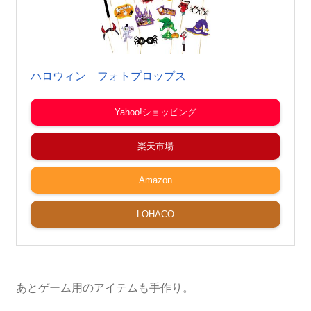
ハロウィン フォトプロップス
Yahoo!ショッピング
楽天市場
Amazon
LOHACO
あとゲーム用のアイテムも手作り。