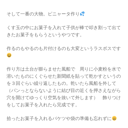
そして一番の大物。ピニャータ作り
くす玉の中にお菓子を入れて子供が棒で叩き割って出て
きたお菓子をもらうというやつです。
作るのもやるのも片付けるのも大変というラスボスです
作り方は土台が膨らませた風船で 周りに小麦粉を水で
溶いたものにくぐらせた新聞紙を貼って乾かすというの
を３回ぐらい繰り返したもの。乾いたら風船を外して
（パンっとならないように結び目の近くを押さえながら
穴を開けてゆっくり空気を抜いて外します） 飾りつけ
をしてお菓子を入れたら完成です。
拾ったお菓子を入れるバケツや袋の準備も忘れずに