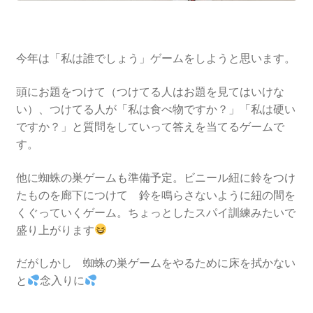
今年は「私は誰でしょう」ゲームをしようと思います。
頭にお題をつけて（つけてる人はお題を見てはいけな
い）、つけてる人が「私は食べ物ですか？」「私は硬い
ですか？」と質問をしていって答えを当てるゲームで
す。
他に蜘蛛の巣ゲームも準備予定。ビニール紐に鈴をつけ
たものを廊下につけて 鈴を鳴らさないように紐の間を
くぐっていくゲーム。ちょっとしたスパイ訓練みたいで
盛り上がります
だがしかし 蜘蛛の巣ゲームをやるために床を拭かない
と
念入りに