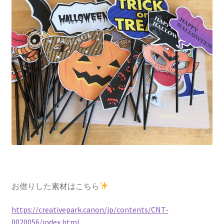
お借りした素材はこちら
https://creativepark.canon/jp/contents/CNT-
0020056/index.html