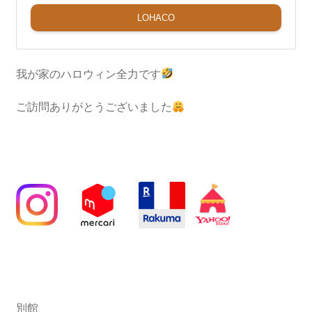
LOHACO
我が家のハロウィン全力です
ご訪問ありがとうございました
別館