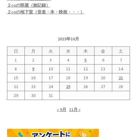
２coの部屋（旅記録）
２coの地下室（音楽・本・映画・・・）
2023年10月
日
月
火
水
木
金
土
1
2
3
4
5
6
7
8
9
10
11
12
13
14
15
16
17
18
19
20
21
22
23
24
25
26
27
28
29
30
31
« 9月
11月 »