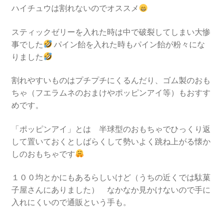
ハイチュウは割れないのでオススメ
スティックゼリーを入れた時は中で破裂してしまい大惨
事でした
パイン飴を入れた時もパイン飴が粉々にな
りました
割れやすいものはプチプチにくるんだり、ゴム製のおも
ちゃ（フエラムネのおまけやポッピンアイ等）もおすす
めです。
「ポッピンアイ」とは 半球型のおもちゃでひっくり返
して置いておくとしばらくして勢いよく跳ね上がる懐か
しのおもちゃです
１００均とかにもあるらしいけど（うちの近くでは駄菓
子屋さんにありました） なかなか見かけないので手に
入れにくいので通販という手も。