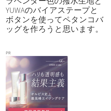
ラベンダー色の撥水生地と
YUWAのバイアステープと
ボタンを使ってペタンコバ
ッグを作ろうと思います。
PR