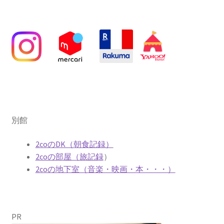
別館
2coのDK（朝食記録）
2coの部屋（旅記録
）
2coの地下室（音楽・映画・本・・・）
PR