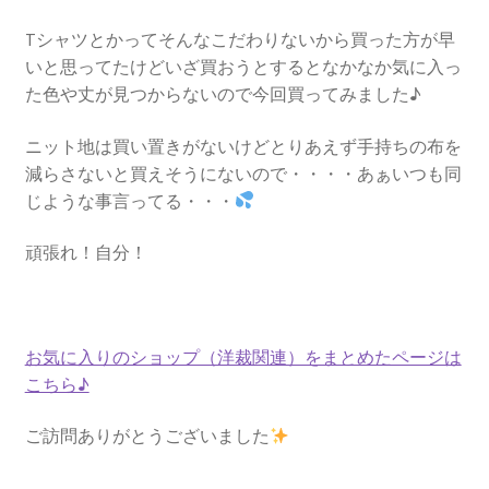
Tシャツとかってそんなこだわりないから買った方が早
いと思ってたけどいざ買おうとするとなかなか気に入っ
た色や丈が見つからないので今回買ってみました♪
ニット地は買い置きがないけどとりあえず手持ちの布を
減らさないと買えそうにないので・・・・あぁいつも同
じような事言ってる・・・
頑張れ！自分！
お気に入りのショップ（洋裁関連）をまとめたページは
こちら♪
ご訪問ありがとうございました