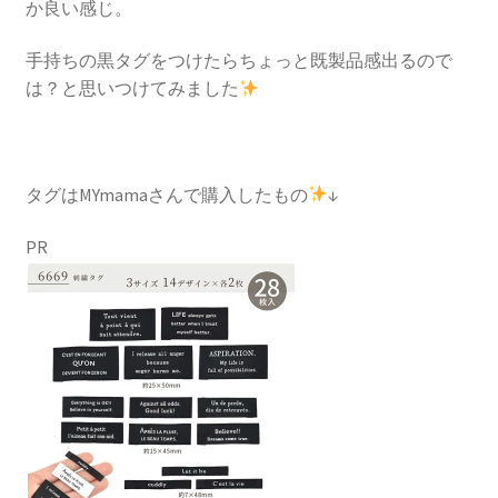
か良い感じ。
手持ちの黒タグをつけたらちょっと既製品感出るので
は？と思いつけてみました
タグはMYmamaさんで購入したもの
↓
PR