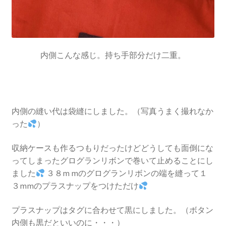
内側こんな感じ。持ち手部分だけ二重。
内側の縫い代は袋縫にしました。（写真うまく撮れなか
った
）
収納ケースも作るつもりだったけどどうしても面倒にな
ってしまったグログランリボンで巻いて止めることにし
ました
３８m mのグログランリボンの端を縫って１
３mmのプラスナップをつけただけ
プラスナップはタグに合わせて黒にしました。（ボタン
内側も黒だといいのに・・・）