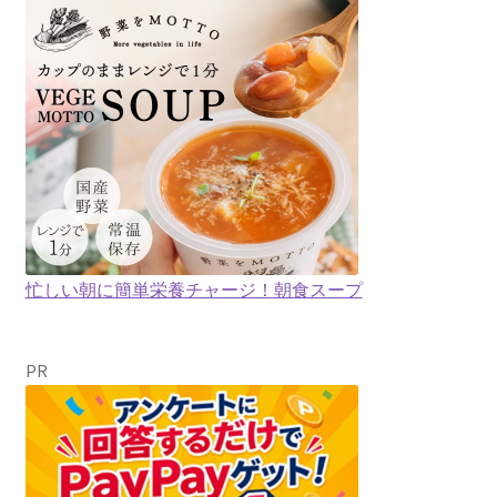
忙しい朝に簡単栄養チャージ！朝食スープ
PR