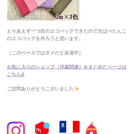
とりあえず一つ目のエコバッグできたので次はぺたんこ
のエコバッグを作ろうと思います。
（このペースではダメだと反省中）
お気に入りのショップ（洋裁関連）をまとめたページは
こちら♪
ご訪問ありがとうございました