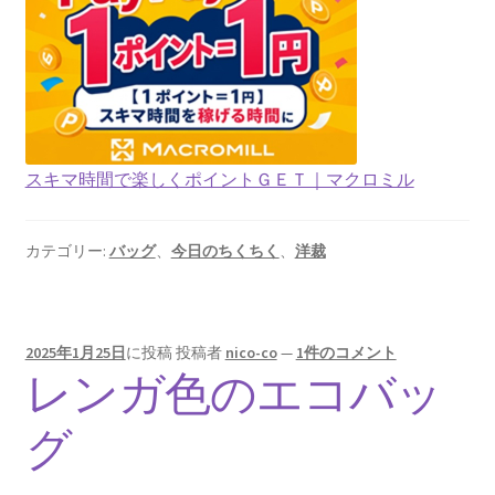
スキマ時間で楽しくポイントＧＥＴ｜マクロミル
カテゴリー:
バッグ
、
今日のちくちく
、
洋裁
2025年1月25日
に投稿
投稿者
nico-co
—
1件のコメント
レンガ色のエコバッ
グ