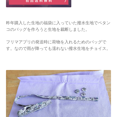
昨年購入した生地の福袋に入っていた撥水生地でペタン
コのバッグを作ろうと生地を裁断しました。
フリマアプリの発送時に荷物を入れるためのバッグで
す。なので雨が降っても濡れない撥水生地をチョイス。