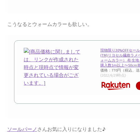
こうなるとウォームカラーも欲しい。
現物限り30%OFFセー
(TM)リヨセル繊維ラ
ォームカラー） 布 生地
購入数1m以上〜50cm
価格：770円（税込、送
(2022/6/29時点)
ソールパーノ
さんお気に入りになりました♪