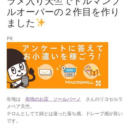
ラメ入り天竺でドルマンプ
ルオーバーの２作目を作り
ました
PR
生地は
布地のお店 ソールパーノ
さんのリヨセルラ
メベア天竺。
テロんとしてて綿とは違った落ち感、ドレープ感が良い
です。