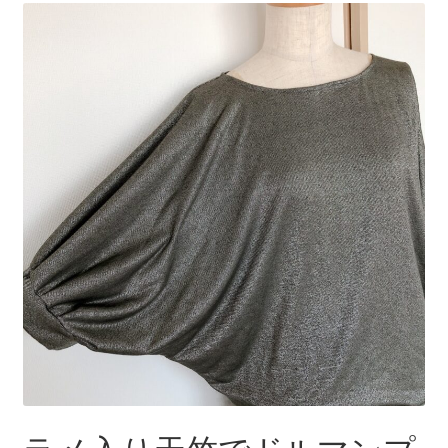
＊＊ 防水有 Lサイズ ＊＊
＊＊ 防水有５層（一体型） ＊＊