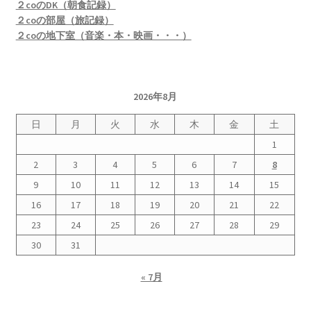
２coのDK（朝食記録）
２coの部屋（旅記録）
２coの地下室（音楽・本・映画・・・）
2026年8月
日
月
火
水
木
金
土
1
2
3
4
5
6
7
8
9
10
11
12
13
14
15
16
17
18
19
20
21
22
23
24
25
26
27
28
29
30
31
« 7月