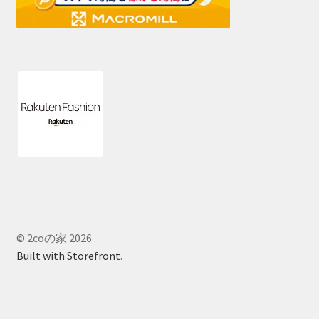
© 2coの家 2026
Built with Storefront
.