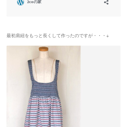
最初肩紐をもっと長くして作ったのですが・・・↓