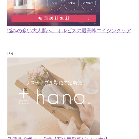
悩みの多い大人肌へ。オルビスの最高峰エイジングケア
PR
低価格でポスト投函【花の定期便(タスハナ)】