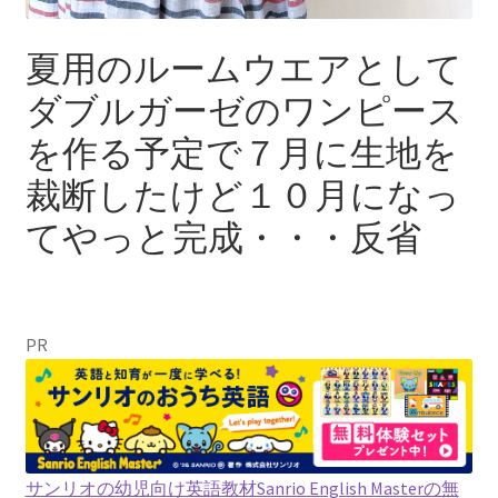
夏用のルームウエアとして
ダブルガーゼのワンピース
を作る予定で７月に生地を
裁断したけど１０月になっ
てやっと完成・・・反省
PR
サンリオの幼児向け英語教材Sanrio English Masterの無