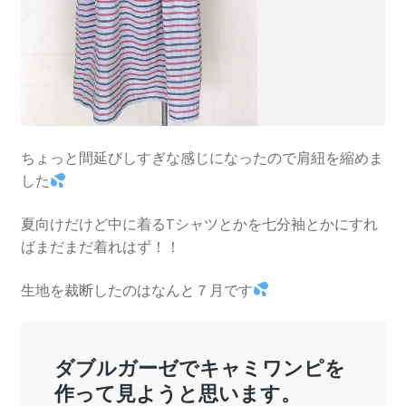
ちょっと間延びしすぎな感じになったので肩紐を縮めま
した
夏向けだけど中に着るTシャツとかを七分袖とかにすれ
ばまだまだ着れはず！！
生地を裁断したのはなんと７月です