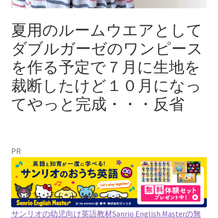
夏用のルームウエアとして
ダブルガーゼのワンピース
を作る予定で７月に生地を
裁断したけど１０月になっ
てやっと完成・・・反省
PR
サンリオの幼児向け英語教材Sanrio English Masterの無