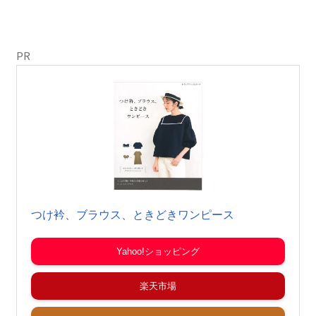
PR
つけ衿、ブラウス、ときどきワンピース
Yahoo!ショッピング
楽天市場