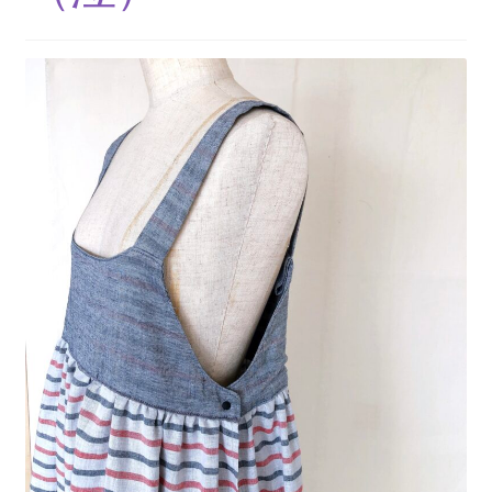
＊＊ 防水有 Lサイズ ＊＊
＊＊ 防水有５層（一体型） ＊＊