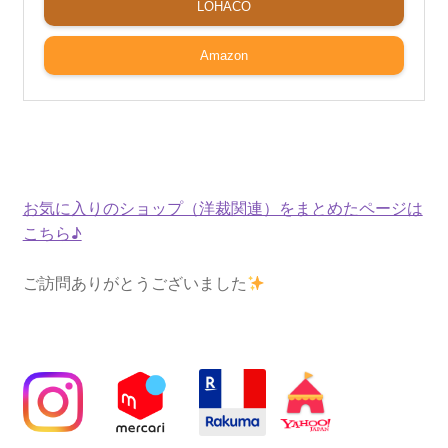
LOHACO
Amazon
お気に入りのショップ（洋裁関連）をまとめたページは
こちら♪
ご訪問ありがとうございました