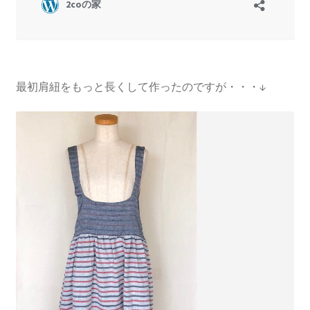
最初肩紐をもっと長くして作ったのですが・・・↓