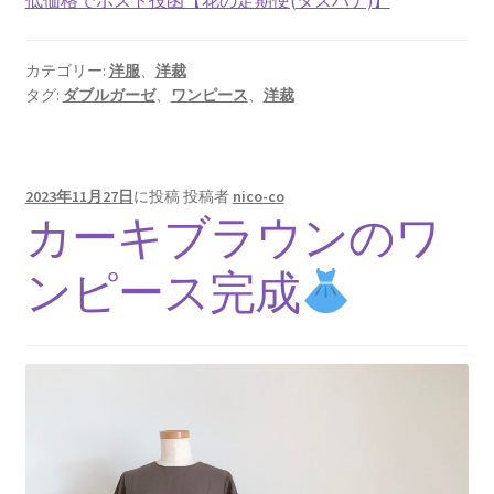
カテゴリー:
洋服
、
洋裁
タグ:
ダブルガーゼ
、
ワンピース
、
洋裁
2023年11月27日
に投稿
投稿者
nico-co
カーキブラウンのワ
ンピース完成