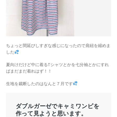
ちょっと間延びしすぎな感じになったので肩紐を縮めま
した
夏向けだけど中に着るTシャツとかを七分袖とかにすれ
ばまだまだ着れはず！！
生地を裁断したのはなんと７月です