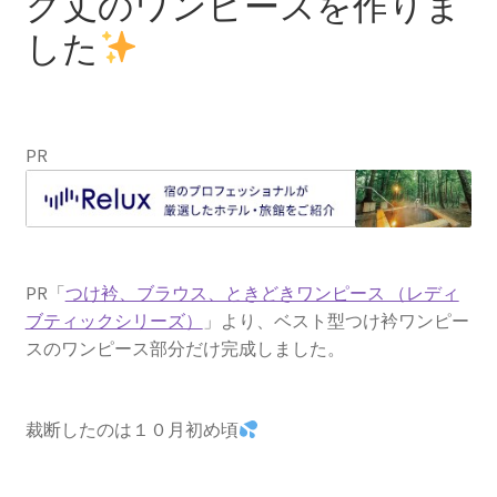
グ丈のワンピースを作りま
した
PR
PR「
つけ衿、ブラウス、ときどきワンピース （レディ
ブティックシリーズ）
」より、ベスト型つけ衿ワンピー
スのワンピース部分だけ完成しました。
裁断したのは１０月初め頃