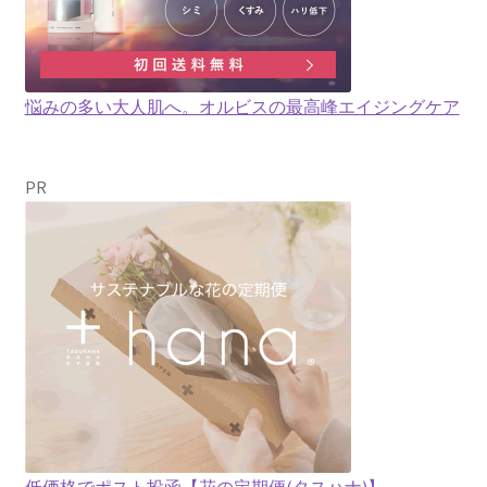
悩みの多い大人肌へ。オルビスの最高峰エイジングケア
PR
低価格でポスト投函【花の定期便(タスハナ)】