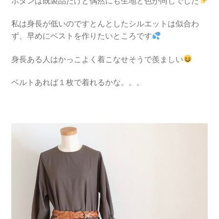
ボタンは既製品だけど偶然にも生地と色が同じでした
私は身長が低いのですとんとしたシルエットは似合わ
ず、早めにベストを作りたいところです
身長ある人はかっこよく着こなせそうで羨ましい
ベルトあれば１枚で着れるかな。。。