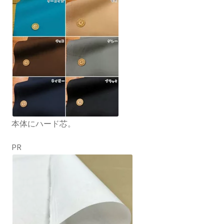
本体にハード芯。
PR