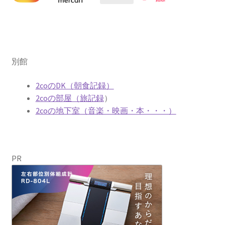
別館
2coのDK（朝食記録）
2coの部屋（旅記録
）
2coの地下室（音楽・映画・本・・・）
PR