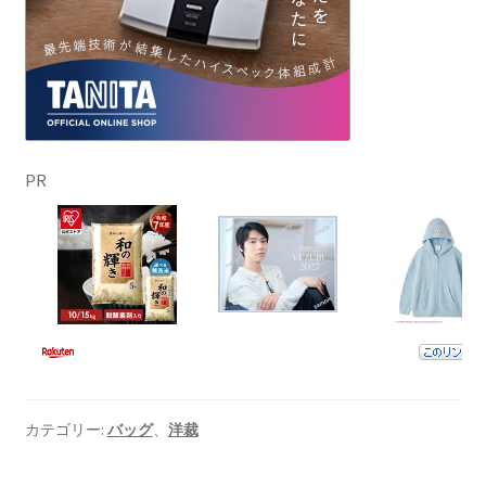
PR
カテゴリー:
バッグ
、
洋裁