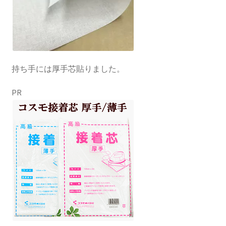
持ち手には厚手芯貼りました。
PR