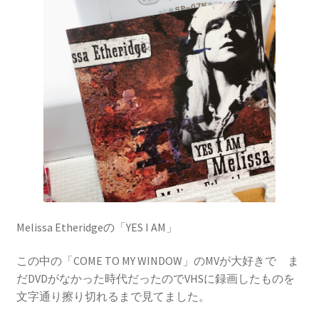
Melissa Etheridgeの「YES I AM」
この中の「COME TO MY WINDOW」のMVが大好きで ま
だDVDがなかった時代だったのでVHSに録画したものを
文字通り擦り切れるまで見てました。