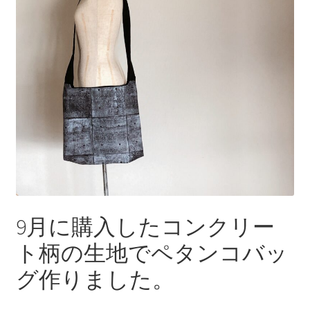
＊＊ 防水有 Lサイズ ＊＊
＊＊ 防水有５層（一体型） ＊＊
9月に購入したコンクリー
ト柄の生地でペタンコバッ
グ作りました。